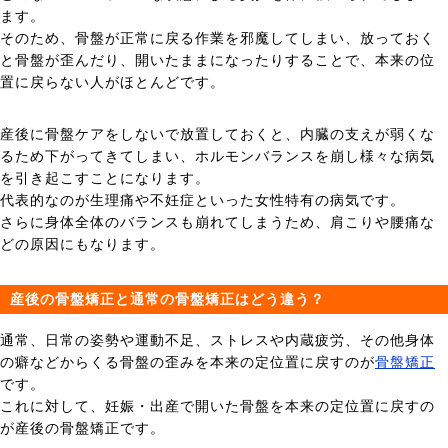
ます。
そのため、骨盤が正常に戻る作業を邪魔してしまい、放っておく
と骨盤が歪んだり、開いたままになったりすることで、本来の位
置に戻らない人がほとんどです。
産後に骨盤ケアをしないで放置しておくと、内臓の支えが弱くな
るため下がってきてしまい、ホルモンバランスを崩し様々な病気
を引き起こすことになります。
代表的なのが生理痛や不妊症といった女性特有の病気です。
さらに身体全体のバランスも崩れてしまうため、肩こりや腰痛な
どの原因にもなります。
産後の骨盤矯正と通常の骨盤矯正はどう違う？
通常、日常の姿勢や運動不足、ストレスや内蔵疲労、その他身体
の癖などからくる骨盤の歪みを本来の定位置に戻すのが
骨盤矯正
です。
これに対して、妊娠・出産で開いた骨盤を本来の定位置に戻すの
が産後の骨盤矯正です。