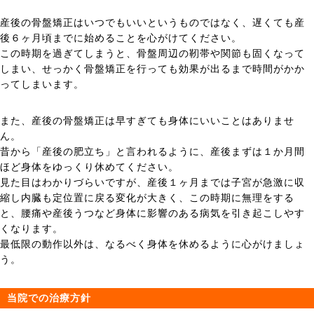
産後の骨盤矯正はいつでもいいというものではなく、遅くても産
後６ヶ月頃までに始めることを心がけてください。
この時期を過ぎてしまうと、骨盤周辺の靭帯や関節も固くなって
しまい、せっかく骨盤矯正を行っても効果が出るまで時間がかか
ってしまいます。
また、産後の骨盤矯正は早すぎても身体にいいことはありませ
ん。
昔から「産後の肥立ち」と言われるように、産後まずは１か月間
ほど身体をゆっくり休めてください。
見た目はわかりづらいですが、産後１ヶ月までは子宮が急激に収
縮し内臓も定位置に戻る変化が大きく、この時期に無理をする
と、腰痛や産後うつなど身体に影響のある病気を引き起こしやす
くなります。
最低限の動作以外は、なるべく身体を休めるように心がけましょ
う。
当院での治療方針