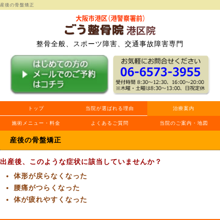
産後の骨盤矯正
整骨全般、スポーツ障害、交通事故障害専門
トップ
当院が選ばれる理由
治療案内
施術メニュー・料金
よくあるご質問
当院のご案内・地図
産後の骨盤矯正
出産後、このような症状に該当していませんか？
体形が戻らなくなった
腰痛がつらくなった
体が疲れやすくなった