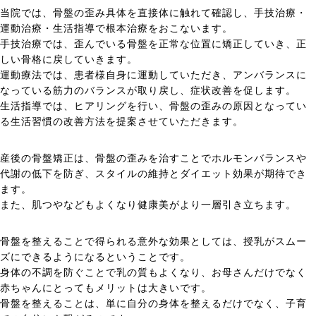
当院では、骨盤の歪み具体を直接体に触れて確認し、手技治療・
運動治療・生活指導で根本治療をおこないます。
手技治療では、歪んでいる骨盤を正常な位置に矯正していき、正
しい骨格に戻していきます。
運動療法では、患者様自身に運動していただき、アンバランスに
なっている筋力のバランスが取り戻し、症状改善を促します。
生活指導では、ヒアリングを行い、骨盤の歪みの原因となってい
る生活習慣の改善方法を提案させていただきます。
産後の骨盤矯正は、骨盤の歪みを治すことでホルモンバランスや
代謝の低下を防ぎ、スタイルの維持とダイエット効果が期待でき
ます。
また、肌つやなどもよくなり健康美がより一層引き立ちます。
骨盤を整えることで得られる意外な効果としては、授乳がスムー
ズにできるようになるということです。
身体の不調を防ぐことで乳の質もよくなり、お母さんだけでなく
赤ちゃんにとってもメリットは大きいです。
骨盤を整えることは、単に自分の身体を整えるだけでなく、子育