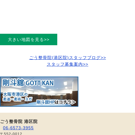
大きい地図を見る>>
ごう整骨院(港区院)スタッフブログ>>
スタッフ募集案内>>
ごう整骨院 港区院
06-6573-3955
〒552-0012