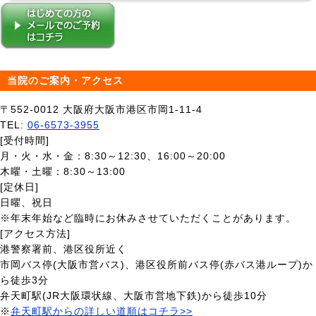
当院のご案内・アクセス
〒552-0012 大阪府大阪市港区市岡1-11-4
TEL:
06-6573-3955
[受付時間]
月・火・水・金：8:30～12:30、16:00～20:00
木曜・土曜：8:30～13:00
[定休日]
日曜、祝日
※年末年始など臨時にお休みさせていただくことがあります。
[アクセス方法]
港警察署前、港区役所近く
市岡バス停(大阪市営バス)、港区役所前バス停(赤バス港ループ)か
ら徒歩3分
弁天町駅(JR大阪環状線、大阪市営地下鉄)から徒歩10分
※
弁天町駅からの詳しい道順はコチラ>>