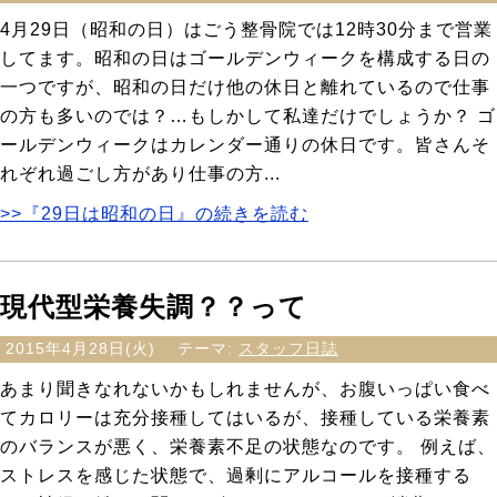
4月29日（昭和の日）はごう整骨院では12時30分まで営業
してます。昭和の日はゴールデンウィークを構成する日の
一つですが、昭和の日だけ他の休日と離れているので仕事
の方も多いのでは？…もしかして私達だけでしょうか？ ゴ
ールデンウィークはカレンダー通りの休日です。皆さんそ
れぞれ過ごし方があり仕事の方...
>>『29日は昭和の日』の続きを読む
現代型栄養失調？？って
2015年4月28日(火)
テーマ:
スタッフ日誌
あまり聞きなれないかもしれませんが、お腹いっぱい食べ
てカロリーは充分接種してはいるが、接種している栄養素
のバランスが悪く、栄養素不足の状態なのです。 例えば、
ストレスを感じた状態で、過剰にアルコールを接種する