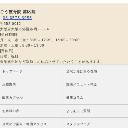
ごう整骨院 港区院
06-6573-3955
〒552-0012
大阪府大阪市港区市岡1-11-4
[受付時間]
月・火・水・金：8:30～12:30、16:00～20:00
木曜・土曜：8:30～13:00
[定休日]
日曜、祝日
※年末年始など臨時にお休みさせていただくことがあります。
トップページ
当院が選ばれる理由
治療案内
施術メニュー・料金
酸素カプセル
健康コラム
お客様の声
よくあるご質問
当院のご案内・地図アクセス
スタッフブログ