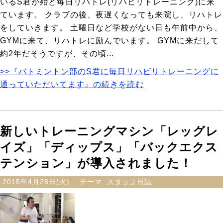
いるS君が殆ど毎日リハトレ(リハビリトレーニング)に来
ています。 クラブの後、夜遅くなっても来院し、リハトレ
をしていきます。 土曜日など学校がない日も午前中から、
GYMに来て、リハトレに励んでいます。 GYMに来だして
約2年だそうですが、その頃...
>>『バトミントン部のS君に毎日リハビリトレーニングに
通っていただいてます』の続きを読む
新しいトレーニングマシン「レッグレ
イズ」「ディップス」「バックエクス
テンション」が導入されました！
2015年4月28日(火)
テーマ:
スタッフ日誌