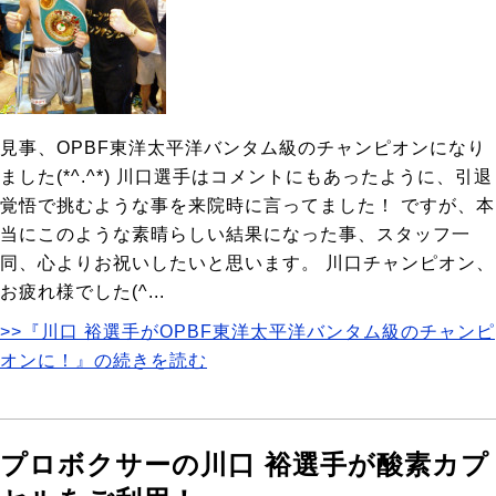
見事、OPBF東洋太平洋バンタム級のチャンピオンになり
ました(*^.^*) 川口選手はコメントにもあったように、引退
覚悟で挑むような事を来院時に言ってました！ ですが、本
当にこのような素晴らしい結果になった事、スタッフ一
同、心よりお祝いしたいと思います。 川口チャンピオン、
お疲れ様でした(^...
>>『川口 裕選手がOPBF東洋太平洋バンタム級のチャンピ
オンに！』の続きを読む
プロボクサーの川口 裕選手が酸素カプ