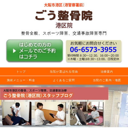
整骨全般、スポーツ障害、交通事故障害専門
トップ
当院が選ばれる理由
治療案内
施術メニュー・料金
よくあるご質問
当院のご案内・地図