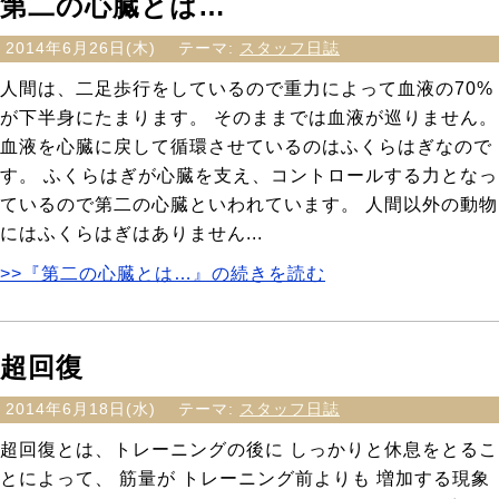
第二の心臓とは…
2014年6月26日(木)
テーマ:
スタッフ日誌
人間は、二足歩行をしているので重力によって血液の70%
が下半身にたまります。 そのままでは血液が巡りません。
血液を心臓に戻して循環させているのはふくらはぎなので
す。 ふくらはぎが心臓を支え、コントロールする力となっ
ているので第二の心臓といわれています。 人間以外の動物
にはふくらはぎはありません...
>>『第二の心臓とは…』の続きを読む
超回復
2014年6月18日(水)
テーマ:
スタッフ日誌
超回復とは、トレーニングの後に しっかりと休息をとるこ
とによって、 筋量が トレーニング前よりも 増加する現象