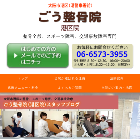
整骨全般、スポーツ障害、交通事故障害専門
トップ
当院が選ばれる理由
治療案内
施術メニュー・料金
よくあるご質問
当院のご案内・地図