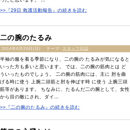
>>『29日 救護活動報告』の続きを読む
二の腕のたるみ
2014年6月29日(日)
テーマ:
スタッフ日誌
半袖の服を着る季節になり、二の腕の たるみが気になると
いった方も多いと思います。 では、二の腕の筋肉とは ど
ういったものでしょう。 二の腕の筋肉には、主に 肘を曲
げる時に使う 上腕二頭筋と肘を伸ばす時 に使う 上腕三頭
筋等があります。 ちなみに、たるんだ二の腕として、女性
から目の敵にされ、ダイ...
>>『二の腕のたるみ』の続きを読む