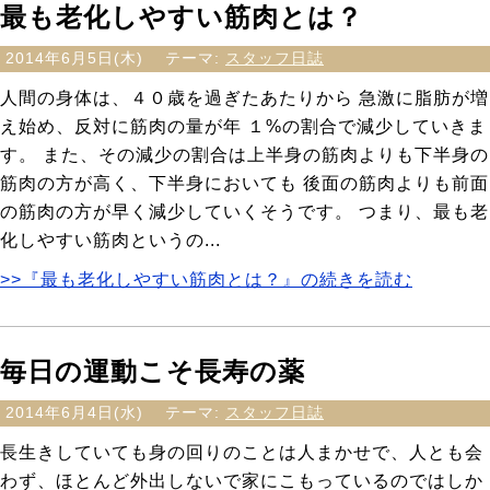
最も老化しやすい筋肉とは？
2014年6月5日(木)
テーマ:
スタッフ日誌
人間の身体は、４０歳を過ぎたあたりから 急激に脂肪が増
え始め、反対に筋肉の量が年 １%の割合で減少していきま
す。 また、その減少の割合は上半身の筋肉よりも下半身の
筋肉の方が高く、下半身においても 後面の筋肉よりも前面
の筋肉の方が早く減少していくそうです。 つまり、最も老
化しやすい筋肉というの...
>>『最も老化しやすい筋肉とは？』の続きを読む
毎日の運動こそ長寿の薬
2014年6月4日(水)
テーマ:
スタッフ日誌
長生きしていても身の回りのことは人まかせで、人とも会
わず、ほとんど外出しないで家にこもっているのではしか