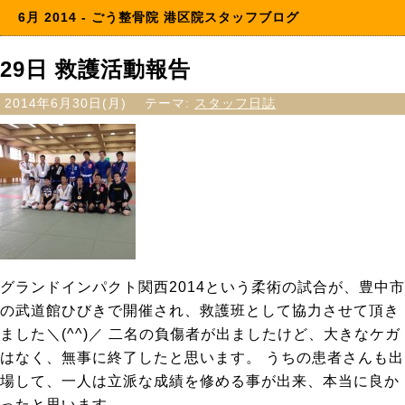
6月 2014 - ごう整骨院 港区院スタッフブログ
29日 救護活動報告
2014年6月30日(月)
テーマ:
スタッフ日誌
グランドインパクト関西2014という柔術の試合が、豊中市
の武道館ひびきで開催され、救護班として協力させて頂き
ました＼(^^)／ 二名の負傷者が出ましたけど、大きなケガ
はなく、無事に終了したと思います。 うちの患者さんも出
場して、一人は立派な成績を修める事が出来、本当に良か
ったと思います。 ...